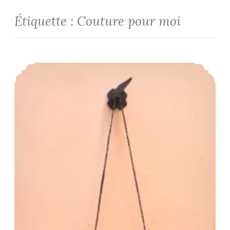
Étiquette :
Couture pour moi
Sac Mini Sam’