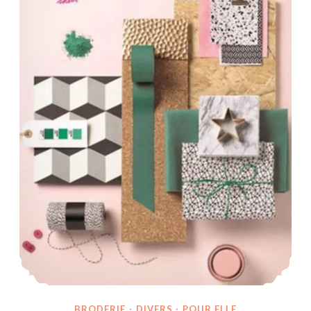
BRODERIE
·
DIVERS
·
POUR ELLE