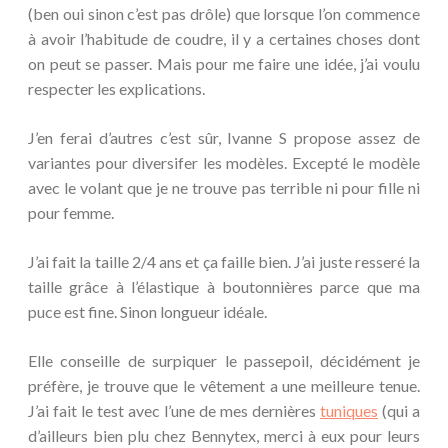
(ben oui sinon c’est pas drôle) que lorsque l’on commence
à avoir l’habitude de coudre, il y a certaines choses dont
on peut se passer. Mais pour me faire une idée, j’ai voulu
respecter les explications.
J’en ferai d’autres c’est sûr, Ivanne S propose assez de
variantes pour diversifer les modèles. Excepté le modèle
avec le volant que je ne trouve pas terrible ni pour fille ni
pour femme.
J’ai fait la taille 2/4 ans et ça faille bien. J’ai juste resseré la
taille grâce à l’élastique à boutonnières parce que ma
puce est fine. Sinon longueur idéale.
Elle conseille de surpiquer le passepoil, décidément je
préfère, je trouve que le vêtement a une meilleure tenue.
J’ai fait le test avec l’une de mes dernières
tuniques
(qui a
d’ailleurs bien plu chez Bennytex, merci à eux pour leurs