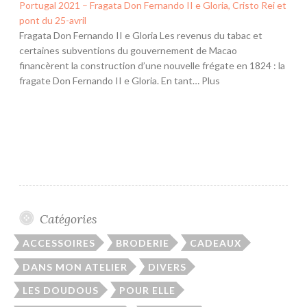
Portugal 2021 – Fragata Don Fernando II e Gloria, Cristo Rei et
pont du 25-avril
Fragata Don Fernando II e Gloria Les revenus du tabac et
certaines subventions du gouvernement de Macao
financèrent la construction d’une nouvelle frégate en 1824 : la
fragate Don Fernando II e Gloria. En tant… Plus
Catégories
ACCESSOIRES
BRODERIE
CADEAUX
DANS MON ATELIER
DIVERS
LES DOUDOUS
POUR ELLE