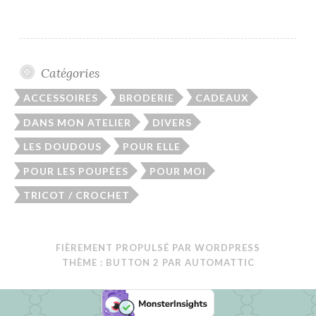
Catégories
ACCESSOIRES
BRODERIE
CADEAUX
DANS MON ATELIER
DIVERS
LES DOUDOUS
POUR ELLE
POUR LES POUPÉES
POUR MOI
TRICOT / CROCHET
FIÈREMENT PROPULSÉ PAR WORDPRESS
THÈME : BUTTON 2 PAR
AUTOMATTIC