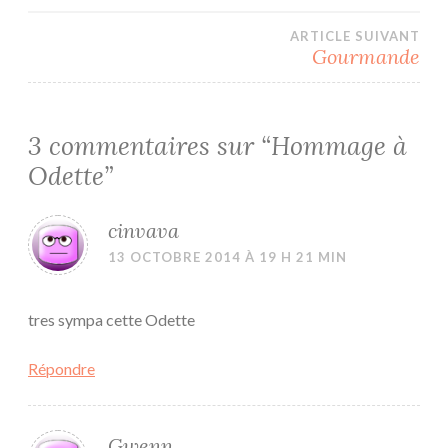
de
ARTICLE SUIVANT
l’article
Gourmande
3 commentaires sur “
Hommage à
Odette
”
cinvava
13 OCTOBRE 2014 À 19 H 21 MIN
tres sympa cette Odette
Répondre
Gwenn