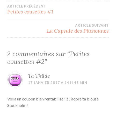
Navigation
ARTICLE PRÉCÉDENT
Petites cousettes #1
de
ARTICLE SUIVANT
l’article
La Capsule des Pitchounes
2 commentaires sur “
Petites
cousettes #2
”
Ta Thilde
17 JANVIER 2017 À 14 H 48 MIN
Voilà un coupon bien rentabilisé !!! J’adore ta blouse
Stockholm !