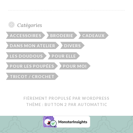
Catégories
ACCESSOIRES
BRODERIE
CADEAUX
DANS MON ATELIER
DIVERS
LES DOUDOUS
POUR ELLE
POUR LES POUPÉES
POUR MOI
TRICOT / CROCHET
FIÈREMENT PROPULSÉ PAR WORDPRESS
THÈME : BUTTON 2 PAR
AUTOMATTIC