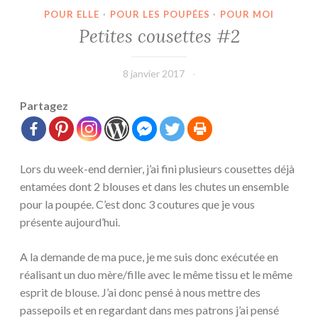
POUR ELLE
·
POUR LES POUPÉES
·
POUR MOI
Petites cousettes #2
8 janvier 2017
leffetmain
Partagez
Lors du week-end dernier, j’ai fini plusieurs cousettes déjà
entamées dont 2 blouses et dans les chutes un ensemble
pour la poupée. C’est donc 3 coutures que je vous
présente aujourd’hui.
A la demande de ma puce, je me suis donc exécutée en
réalisant un duo mère/fille avec le même tissu et le même
esprit de blouse. J’ai donc pensé à nous mettre des
passepoils et en regardant dans mes patrons j’ai pensé