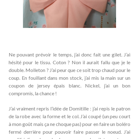
Ne pouvant prévoir le temps, j’ai donc fait une gilet. J’ai
hésité pour le tissu. Coton ? Non il aurait fallu que je le
double. Molleton ? J’ai peur que ce soit trop chaud pour le
coup. En fouillant dans mon stock, j’ai mis la main sur un
coupon de jersey épais blanc. Nickel, j’ai un bon
compromis, la chance !
J’ai vraiment repris l’idée de Domitille : j’ai repis le patron
de la robe avec la forme et le col. J’ai coupé (un peu court
à mon goût mais ça ne choque pas) pour en faire un boléro
fermé derrière pour pouvoir faire passer le noeud. J’ai