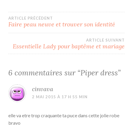
Navigation
ARTICLE PRÉCÉDENT
Faire peau neuve et trouver son identité
de
ARTICLE SUIVANT
l’article
Essentielle Lady pour baptême et mariage
6 commentaires sur “
Piper dress
”
cinvava
2 MAI 2015 À 17 H 55 MIN
elle va etre trop craquante ta puce dans cette jolie robe
bravo