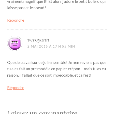
vraiment magnifique !!! Et alors j’adore le petit boléro qui
laisse passer le noeud !
Répondre
veroyann
2 MAI 2015 À 17 H 55 MIN
Que de travail sur ce joli ensemble! Je n’en reviens pas que
tu aies fait un pré modèle en papier crépon… mais tu as eu
raison, il fallait que ce soit impeccable, et ça l’est!
Répondre
Laisser un commentaire