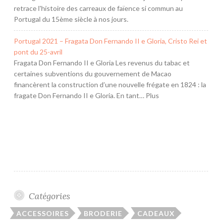
retrace l'histoire des carreaux de faïence si commun au
Portugal du 15ème siècle à nos jours.
Portugal 2021 – Fragata Don Fernando II e Gloria, Cristo Rei et
pont du 25-avril
Fragata Don Fernando II e Gloria Les revenus du tabac et
certaines subventions du gouvernement de Macao
financèrent la construction d’une nouvelle frégate en 1824 : la
fragate Don Fernando II e Gloria. En tant… Plus
Catégories
ACCESSOIRES
BRODERIE
CADEAUX