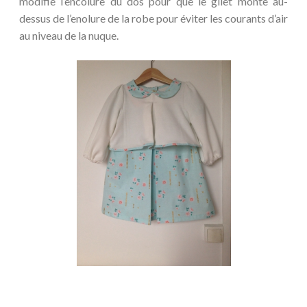
modifié l’encolure du dos pour que le gilet monte au-
dessus de l’enolure de la robe pour éviter les courants d’air
au niveau de la nuque.