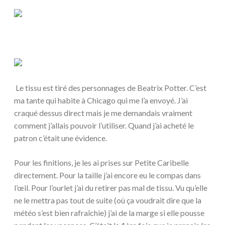
Le tissu est tiré des personnages de Beatrix Potter. C’est
ma tante qui habite à Chicago qui me l’a envoyé. J’ai
craqué dessus direct mais je me demandais vraiment
comment j’allais pouvoir l’utiliser. Quand j’ai acheté le
patron c’était une évidence.
Pour les finitions, je les ai prises sur Petite Caribelle
directement. Pour la taille j’ai encore eu le compas dans
l’œil. Pour l’ourlet j’ai du retirer pas mal de tissu. Vu qu’elle
ne le mettra pas tout de suite (où ça voudrait dire que la
météo s’est bien rafraîchie) j’ai de la marge si elle pousse