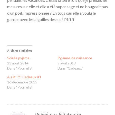
pendant les vacances. C’était la 1ère fois que je prenais les
mesures sur elle et elle a été super sage et ne bougeait pas
d’un poil. Impressionnée ? En tous cas elle a voulu le
garder avec les aiguilles dessus ! Pfffff
Articles similaires
Soirée pyjama
Pyjamas de naissance
23 août 2014
9 avril 2018
Dans "Pour elle"
Dans "Cadeaux"
Au lit !!!! Cadeaux #1
16 décembre 2015
Dans "Pour elle"
Publié par
leffetmain