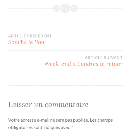
Navigation
ARTICLE PRÉCÉDENT
Som’ba le lion
de
ARTICLE SUIVANT
l’article
Week-end à Londres le retour
Laisser un commentaire
Votre adresse e-mail ne sera pas publiée.
Les champs
obligatoires sont indiqués avec
*