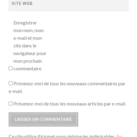
SITE WEB
Enregistrer
mon nom, mon
e-mail et mon
site dans le
navigateur pour
mon prochain
commentaire.
Prévenez-moi de tous les nouveaux commentaires par
e-mail.
Prévenez-moi de tous les nouveaux articles par e-mail.
Ce site utilise Akismet pour réduire les indésirables.
En