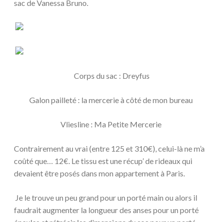
sac de Vanessa Bruno.
Corps du sac : Dreyfus
Galon pailleté : la mercerie à côté de mon bureau
Vliesline : Ma Petite Mercerie
Contrairement au vrai (entre 125 et 310€), celui-là ne m’a
coûté que… 12€. Le tissu est une récup’ de rideaux qui
devaient être posés dans mon appartement à Paris.
Je le trouve un peu grand pour un porté main ou alors il
faudrait augmenter la longueur des anses pour un porté