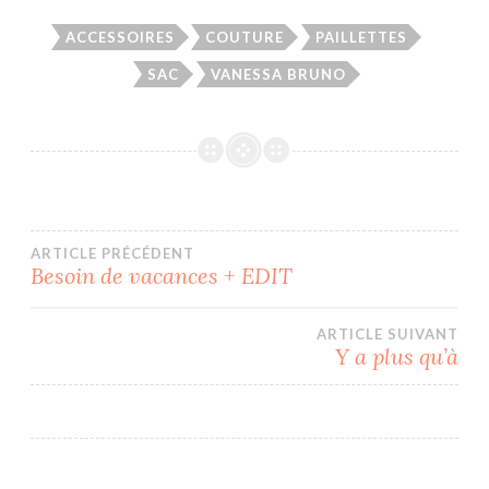
ACCESSOIRES
COUTURE
PAILLETTES
SAC
VANESSA BRUNO
Navigation
ARTICLE PRÉCÉDENT
Besoin de vacances + EDIT
de
ARTICLE SUIVANT
l’article
Y a plus qu’à