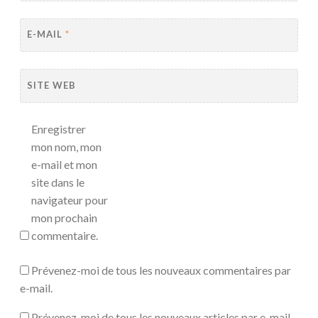
E-MAIL
*
SITE WEB
Enregistrer
mon nom, mon
e-mail et mon
site dans le
navigateur pour
mon prochain
commentaire.
Prévenez-moi de tous les nouveaux commentaires par
e-mail.
Prévenez-moi de tous les nouveaux articles par e-mail.